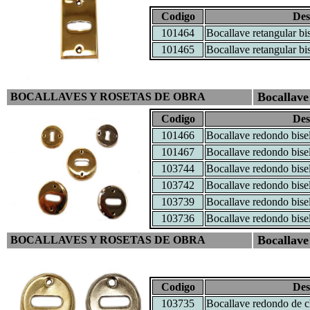
Codigo
Des
101464
Bocallave retangular bi
101465
Bocallave retangular bi
Bocallave
BOCALLAVES Y ROSETAS DE OBRA
Codigo
Des
101466
Bocallave redondo bise
101467
Bocallave redondo bise
103744
Bocallave redondo bise
103742
Bocallave redondo bise
103739
Bocallave redondo bise
103736
Bocallave redondo bise
Bocallave
BOCALLAVES Y ROSETAS DE OBRA
Codigo
Des
103735
Bocallave redondo de 