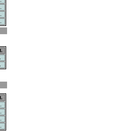
.
.
.
.
.
.
.
.
.
.
.
.