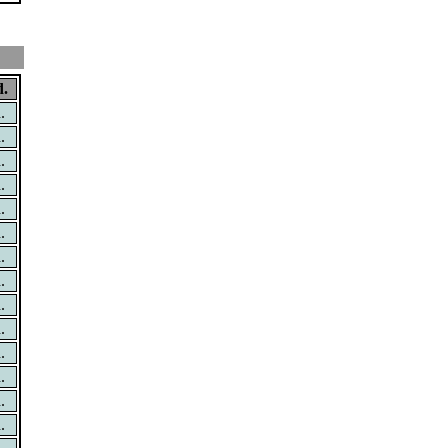
.
.
.
.
.
.
.
.
.
.
.
.
.
.
.