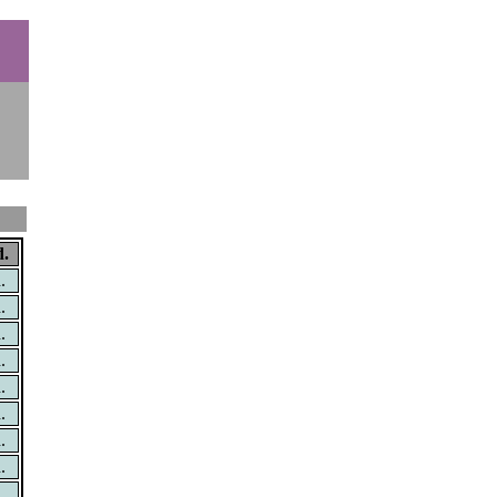
.
.
.
.
.
.
.
.
.
.