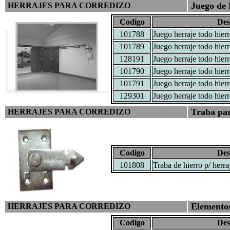
Juego de 
HERRAJES PARA CORREDIZO
Codigo
Des
101788
Juego herraje todo hier
101789
Juego herraje todo hier
128191
Juego herraje todo hier
101790
Juego herraje todo hier
101791
Juego herraje todo hier
129301
Juego herraje todo hier
Traba par
HERRAJES PARA CORREDIZO
Codigo
Des
101808
Traba de hierro p/ herra
Elementos
HERRAJES PARA CORREDIZO
Codigo
Des