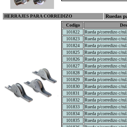
Ruedas pa
HERRAJES PARA CORREDIZO
Codigo
Des
101822
Rueda p/corredizo c/ru
101823
Rueda p/corredizo c/ru
101824
Rueda p/corredizo c/ru
101825
Rueda p/corredizo c/ru
101826
Rueda p/corredizo c/ru
101827
Rueda p/corredizo c/ru
101828
Rueda p/corredizo c/ru
101829
Rueda p/corredizo c/ru
101830
Rueda p/corredizo c/ru
101831
Rueda p/corredizo c/ru
101832
Rueda p/corredizo c/ru
101833
Rueda p/corredizo c/ru
101834
Rueda p/corredizo c/ru
101835
Rueda p/corredizo c/ru