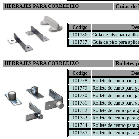
Guias de 
HERRAJES PARA CORREDIZO
Codigo
Des
101786
Guia de piso para aplic
101787
Guia de piso para aplic
Rolletes 
HERRAJES PARA CORREDIZO
Codigo
Des
101778
Rollete de canto para g
101779
Rollete de canto para g
101780
Rollete de canto para g
101781
Rollete de canto para g
101782
Rollete de centro para 
101783
Rollete de centro para 
101784
Rollete de centro para 
101785
Rollete de centro para 