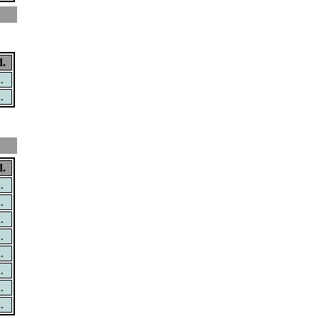
.
.
.
.
.
.
.
.
.
.
.
.