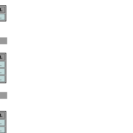
.
.
.
.
.
.
.
.
.