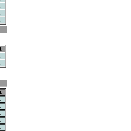
.
.
.
.
.
.
.
.
.
.
.
.