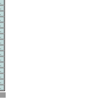
.
.
.
.
.
.
.
.
.
.
.
.
.
.
.
.