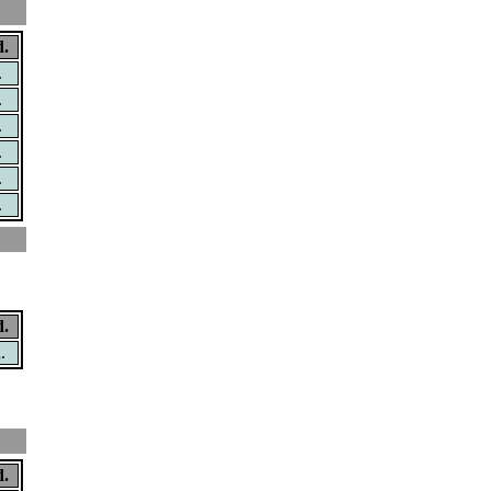
.
.
.
.
.
.
.
.
.
.