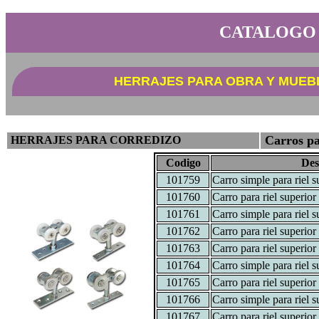
CATALOGO
HERRAJES PARA OBRA Y MUEB
Carros pa
HERRAJES PARA CORREDIZO
Codigo
Des
101759
Carro simple para riel s
101760
Carro para riel superior 
101761
Carro simple para riel s
101762
Carro para riel superior 
101763
Carro para riel superior 
101764
Carro simple para riel s
101765
Carro para riel superior 
101766
Carro simple para riel s
101767
Carro para riel superior 