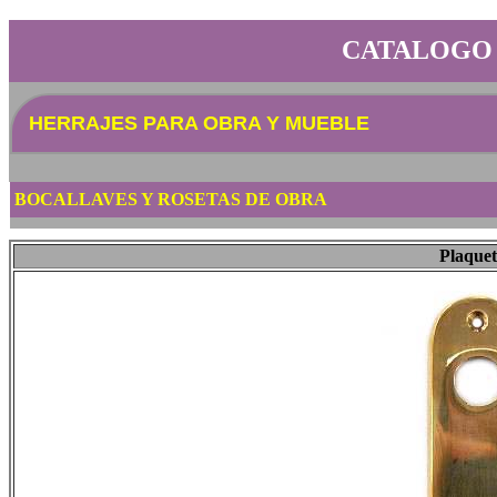
CATALOGO
HERRAJES PARA OBRA Y MUEBLE
BOCALLAVES Y ROSETAS DE OBRA
Plaquet