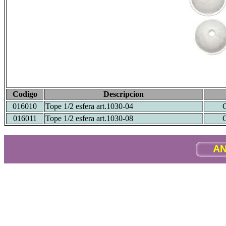
Codigo
Descripcion
016010
Tope 1/2 esfera art.1030-04
016011
Tope 1/2 esfera art.1030-08
AN