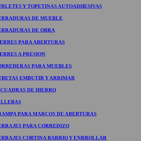
URLETES Y TOPETINAS AUTOADHESIVAS
ERRADURAS DE MUEBLE
ERRADURAS DE OBRA
IERRES PARA ABERTURAS
IERRES A PRESION
ORREDERAS PARA MUEBLES
UBETAS EMBUTIR Y ARRIMAR
SCUADRAS DE HIERRO
ALLEBAS
RAMPA PARA MARCOS DE ABERTURAS
ERRAJES PARA CORREDIZO
ERRAJES CORTINA BARRIO Y ENRROLLAR