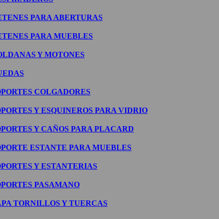
ETENES PARA ABERTURAS
ETENES PARA MUEBLES
OLDANAS Y MOTONES
UEDAS
OPORTES COLGADORES
OPORTES Y ESQUINEROS PARA VIDRIO
OPORTES Y CAÑOS PARA PLACARD
OPORTE ESTANTE PARA MUEBLES
OPORTES Y ESTANTERIAS
OPORTES PASAMANO
APA TORNILLOS Y TUERCAS