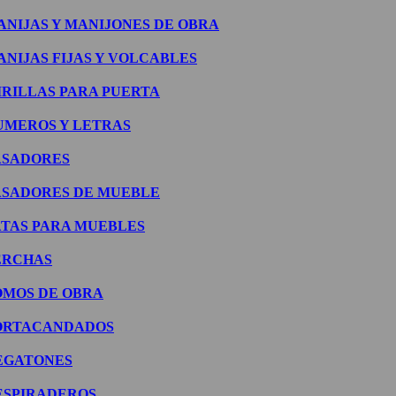
ANIJAS Y MANIJONES DE OBRA
ANIJAS FIJAS Y VOLCABLES
IRILLAS PARA PUERTA
UMEROS Y LETRAS
ASADORES
ASADORES DE MUEBLE
ATAS PARA MUEBLES
ERCHAS
OMOS DE OBRA
ORTACANDADOS
EGATONES
ESPIRADEROS