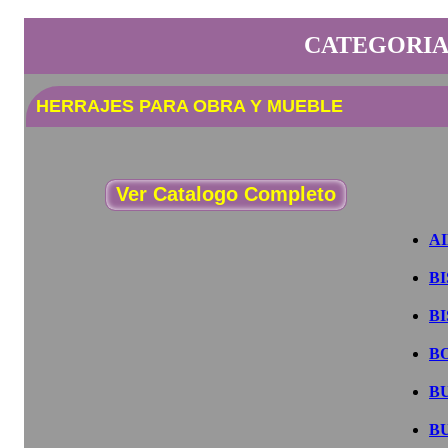
CATEGORIA
HERRAJES PARA OBRA Y MUEBLE
Ver Catalogo Completo
A
B
B
B
B
B